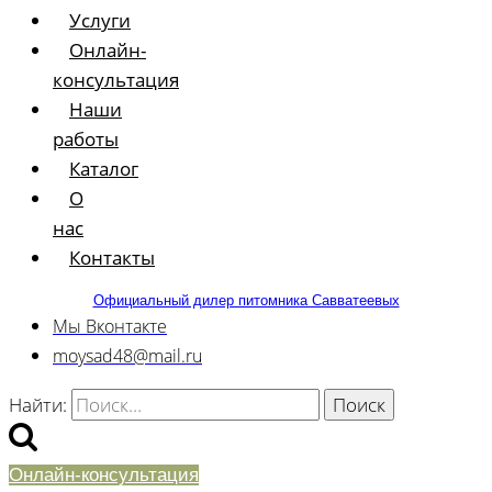
Услуги
Онлайн-
консультация
Наши
работы
Каталог
О
нас
Контакты
Официальный дилер питомника Савватеевых
Мы Вконтакте
moysad48@mail.ru
Найти:
Онлайн-консультация