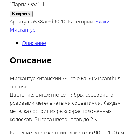
"Парпл Фол"
В корзину
Артикул:
a538ae6b6010
Категории:
Злаки
,
Мискантус
Описание
Описание
Мискантус китайский «Purple Fall» (Miscanthus
sinensis)
Цветение: с июля по сентябрь, серебристо-
розовыми метельчатыми соцветиями. Каждая
метелка состоит из рыхло-расположенных
колосков. Высота цветоносов до 2 м.
Растение: многолетний злак около 90 — 120 см