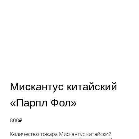
Мискантус китайский
«Парпл Фол»
800
₽
Количество товара Мискантус китайский