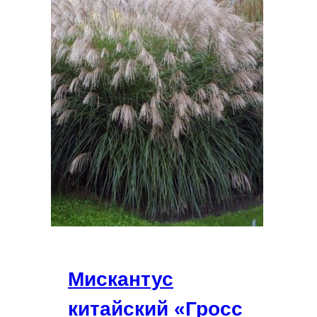
Мискантус
китайский «Гросс