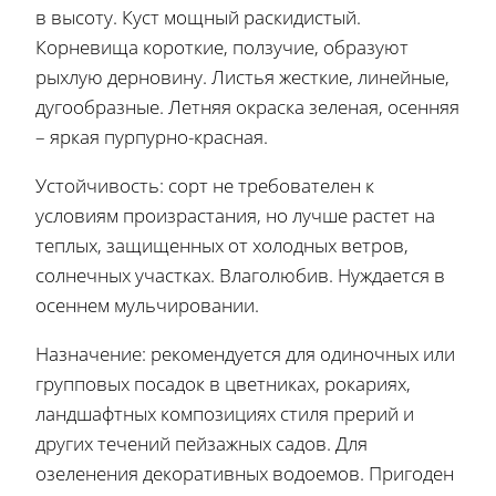
в высоту. Куст мощный раскидистый.
Корневища короткие, ползучие, образуют
рыхлую дерновину. Листья жесткие, линейные,
дугообразные. Летняя окраска зеленая, осенняя
– яркая пурпурно-красная.
Устойчивость: сорт не требователен к
условиям произрастания, но лучше растет на
теплых, защищенных от холодных ветров,
солнечных участках. Влаголюбив. Нуждается в
осеннем мульчировании.
Назначение: рекомендуется для одиночных или
групповых посадок в цветниках, рокариях,
ландшафтных композициях стиля прерий и
других течений пейзажных садов. Для
озеленения декоративных водоемов. Пригоден