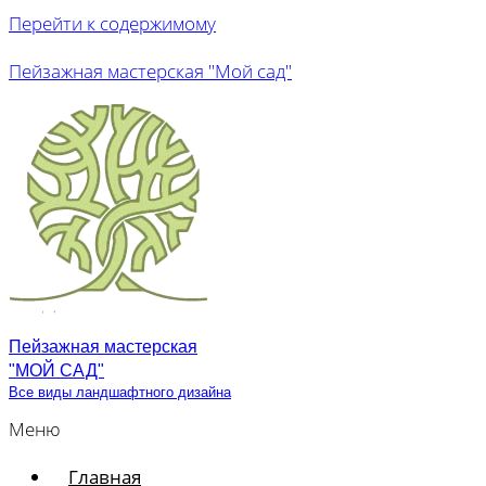
Перейти к содержимому
Пейзажная мастерская "Мой сад"
Пейзажная мастерская
"МОЙ САД"
Все виды ландшафтного дизайна
Меню
Главная