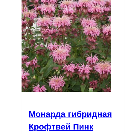
Монарда гибридная
Крофтвей Пинк