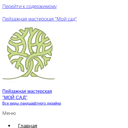
Перейти к содержимому
Пейзажная мастерская "Мой сад"
Пейзажная мастерская
"МОЙ САД"
Все виды ландшафтного дизайна
Меню
Главная