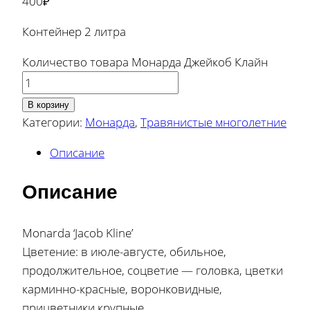
400
₽
Контейнер 2 литра
Количество товара Монарда Джейкоб Клайн
В корзину
Категории:
Монарда
,
Травянистые многолетние
Описание
Описание
Monarda ‘Jacob Kline’
Цветение: в июле-августе, обильное,
продолжительное, соцветие — головка, цветки
карминно-красные, воронковидные,
прицветники крупные.