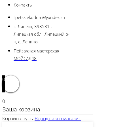
Контакты
lipetsk.ekodom@yandex.ru
г. Липецк, 398531 ,
Липецкая обл., Липецкий р-
н, с. Ленино
Пейзажная мастерская
МОЙСАД48
0
0
Ваша корзина
Корзина пуста
Вернуться в магазин