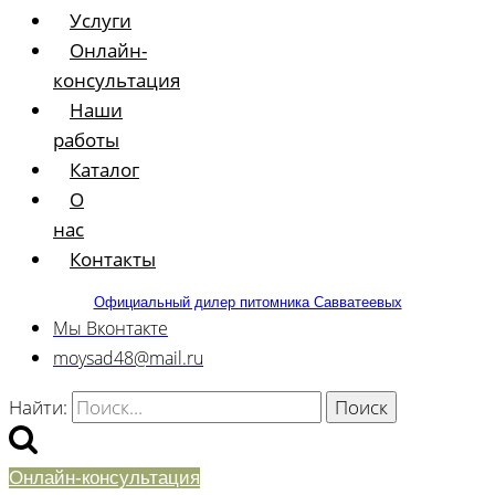
Услуги
Онлайн-
консультация
Наши
работы
Каталог
О
нас
Контакты
Официальный дилер питомника Савватеевых
Мы Вконтакте
moysad48@mail.ru
Найти:
Онлайн-консультация