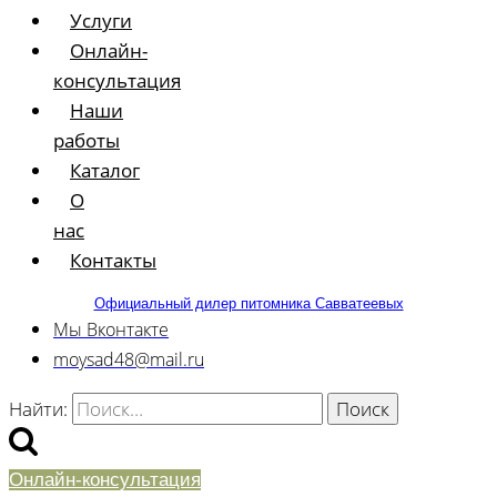
Услуги
Онлайн-
консультация
Наши
работы
Каталог
О
нас
Контакты
Официальный дилер питомника Савватеевых
Мы Вконтакте
moysad48@mail.ru
Найти:
Онлайн-консультация