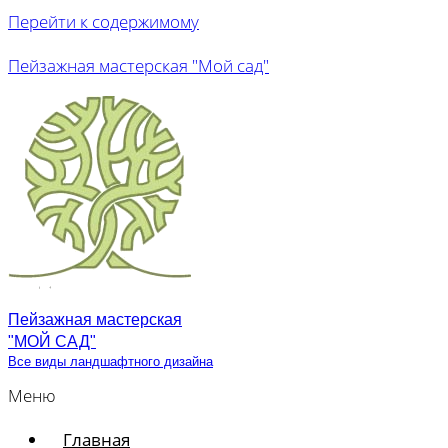
Перейти к содержимому
Пейзажная мастерская "Мой сад"
Пейзажная мастерская
"МОЙ САД"
Все виды ландшафтного дизайна
Меню
Главная