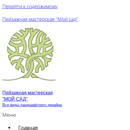
Перейти к содержимому
Пейзажная мастерская "Мой сад"
Пейзажная мастерская
"МОЙ САД"
Все виды ландшафтного дизайна
Меню
Главная