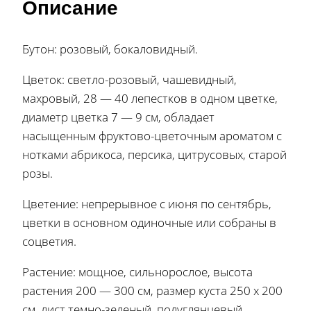
Описание
Бутон: розовый, бокаловидный.
Цветок: светло-розовый, чашевидный,
махровый, 28 — 40 лепестков в одном цветке,
диаметр цветка 7 — 9 см, обладает
насыщенным фруктово-цветочным ароматом с
нотками абрикоса, персика, цитрусовых, старой
розы.
Цветение: непрерывное с июня по сентябрь,
цветки в основном одиночные или собраны в
соцветия.
Растение: мощное, сильнорослое, высота
растения 200 — 300 см, размер куста 250 х 200
см, лист темно-зеленый, полуглянцевый.