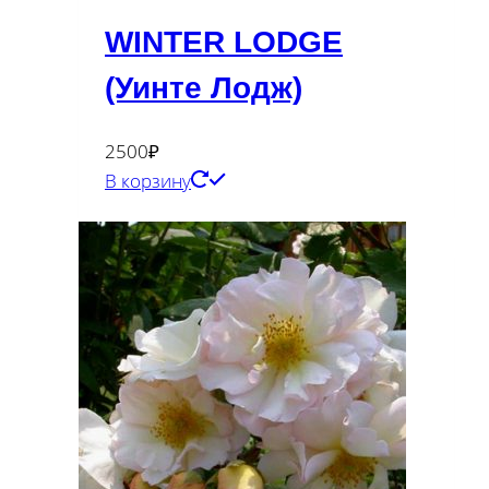
WINTER LODGE
(Уинте Лодж)
2500
₽
В корзину