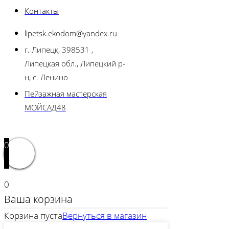
Контакты
lipetsk.ekodom@yandex.ru
г. Липецк, 398531 ,
Липецкая обл., Липецкий р-
н, с. Ленино
Пейзажная мастерская
МОЙСАД48
0
0
Ваша корзина
Корзина пуста
Вернуться в магазин