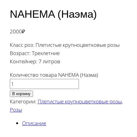
NAHEMA (Наэма)
2000
₽
Класс роз: Плетистые крупноцветковые розы
Возраст: Трехлетние
Контейнер: 7 литров
Количество товара NAHEMA (Наэма)
В корзину
Категории:
Плетистые крупноцветковые розы
,
Розы
Описание