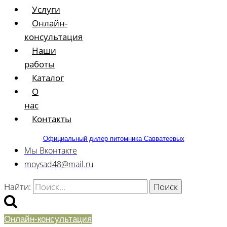
Услуги
Онлайн-
консультация
Наши
работы
Каталог
О
нас
Контакты
Официальный дилер питомника Савватеевых
Мы Вконтакте
moysad48@mail.ru
Найти:
Онлайн-консультация