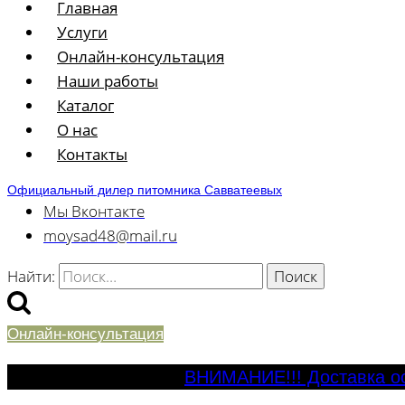
Главная
Услуги
Онлайн-консультация
Наши работы
Каталог
О нас
Контакты
Официальный дилер питомника Савватеевых
Мы Вконтакте
moysad48@mail.ru
Найти:
Онлайн-консультация
ВНИМАНИЕ!!! Доставка ос