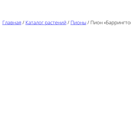
Главная
/
Каталог растений
/
Пионы
/
Пион «Баррингто