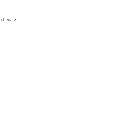
н Белль»