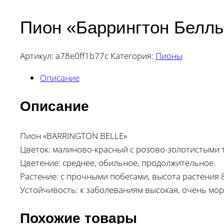
Пион «Баррингтон Белль
Артикул:
a78e0ff1b77c
Категория:
Пионы
Описание
Описание
Пион «BARRINGTON BELLE»
Цветок: малиново-красный с розово-золотистыми т
Цветение: среднее, обильное, продолжительное.
Растение: с прочными побегами, высота растения 8
Устойчивость: к заболеваниям высокая, очень мор
Похожие товары