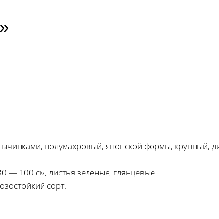
»
ычинками, полумахровый, японской формы, крупный, ди
0 — 100 см, листья зеленые, глянцевые.
озостойкий сорт.