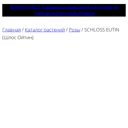
ВНИМАНИЕ!!! Доставка осуществялется только по
Липецку и Липецкой области
Главная
/
Каталог растений
/
Розы
/
SCHLOSS EUTIN
(Шлос Ойтин)