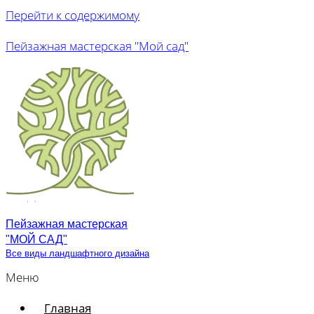
Перейти к содержимому
Пейзажная мастерская "Мой сад"
Пейзажная мастерская
"МОЙ САД"
Все виды ландшафтного дизайна
Меню
Главная