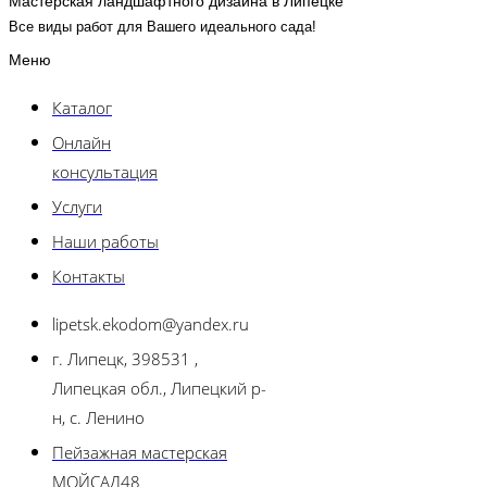
Мастерская ландшафтного дизайна в Липецке
Все виды работ для Вашего идеального сада!
Меню
Каталог
Онлайн
консультация
Услуги
Наши работы
Контакты
lipetsk.ekodom@yandex.ru
г. Липецк, 398531 ,
Липецкая обл., Липецкий р-
н, с. Ленино
Пейзажная мастерская
МОЙСАД48