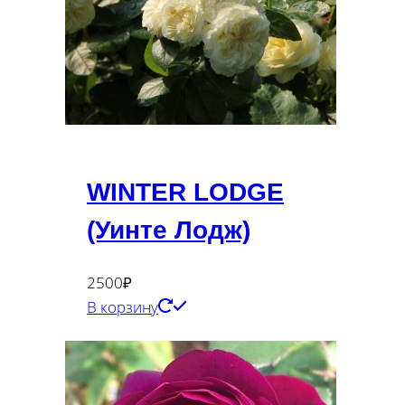
WINTER LODGE
(Уинте Лодж)
2500
₽
В корзину