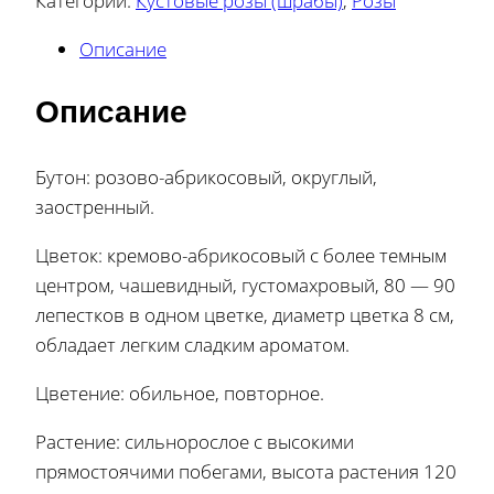
Категории:
Кустовые розы (шрабы)
,
Розы
Описание
Описание
Бутон: розово-абрикосовый, округлый,
заостренный.
Цветок: кремово-абрикосовый с более темным
центром, чашевидный, густомахровый, 80 — 90
лепестков в одном цветке, диаметр цветка 8 см,
обладает легким сладким ароматом.
Цветение: обильное, повторное.
Растение: сильнорослое с высокими
прямостоячими побегами, высота растения 120