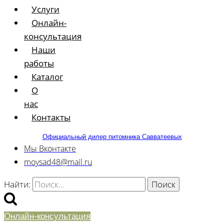
Услуги
Онлайн-
консультация
Наши
работы
Каталог
О
нас
Контакты
Официальный дилер питомника Савватеевых
Мы Вконтакте
moysad48@mail.ru
Найти:
Онлайн-консультация