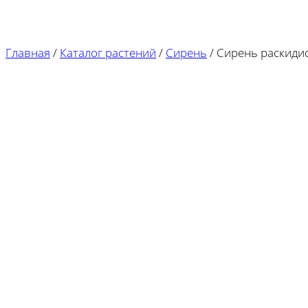
Главная
/
Каталог растений
/
Сирень
/
Сирень раскидист