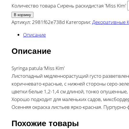
Количество товара Сирень раскидистая 'Miss Kim'
В корзину
Артикул:
2981f62e738d
Категории:
Декоративные 
Описание
Описание
Syringa patula ‘Miss Kim’
Листопадный медленнорастущий густо разветвленны
коричневато-красные, с нижней стороны серо-зеле
цветки белые 1,2-1,4 см длиной, тонко опушенные,
Хорошо подходит для маленьких садов, миксбордер
Осенняя окраска листьев ярко-красная. Пурпурно-
Похожие товары