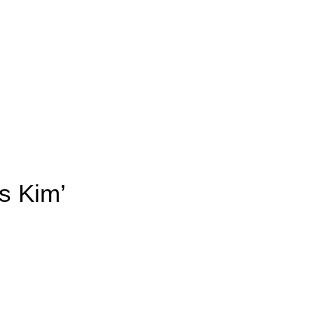
s Kim’