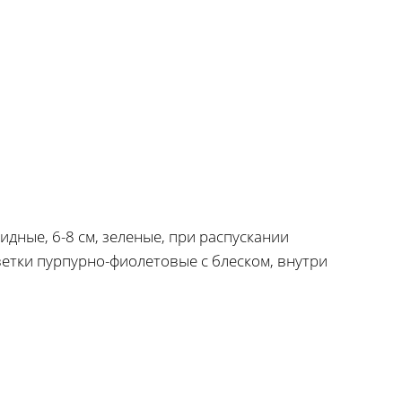
дные, 6-8 см, зеленые, при распускании
ветки пурпурно-фиолетовые с блеском, внутри