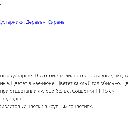
Кустарники
,
Деревья
,
Сирень
й кустарник. Высотой 2 м. листья супротивные, яйцеви
ные. Цветет в мае-июне. Цветет каждый год обильно. Ц
 при отцветании лилово-белые. Соцветия 11-15 см.
ов, кадок.
фиолетовые цветки в крупных соцветиях.