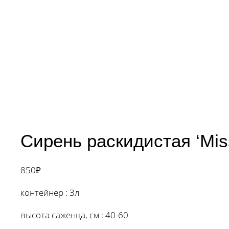
Сирень раскидистая ‘Mis
850
₽
контейнер : 3л
высота саженца, см : 40-60