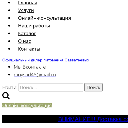
Главная
Услуги
Онлайн-консультация
Наши работы
Каталог
О нас
Контакты
Официальный дилер питомника Савватеевых
Мы Вконтакте
moysad48@mail.ru
Найти:
Онлайн-консультация
ВНИМАНИЕ!!! Доставка ос