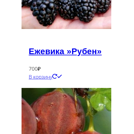
Ежевика »Рубен»
700
₽
В корзину