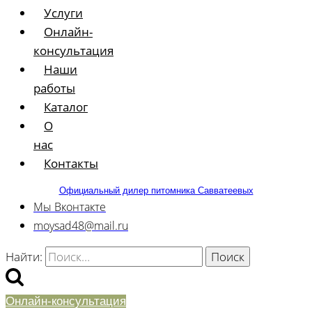
Услуги
Онлайн-
консультация
Наши
работы
Каталог
О
нас
Контакты
Официальный дилер питомника Савватеевых
Мы Вконтакте
moysad48@mail.ru
Найти:
Онлайн-консультация