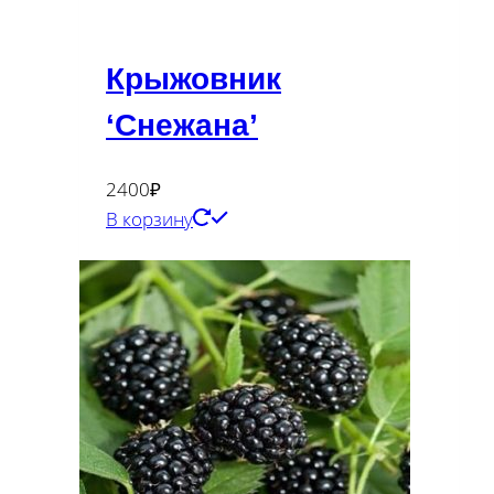
Крыжовник
‘Снежана’
2400
₽
В корзину