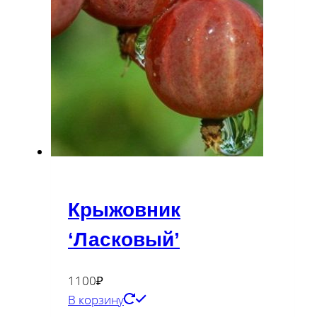
Крыжовник
‘Ласковый’
1100
₽
В корзину