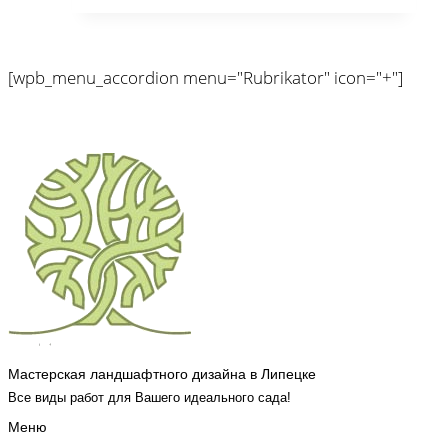
[wpb_menu_accordion menu="Rubrikator" icon="+"]
Мастерская ландшафтного дизайна в Липецке
Все виды работ для Вашего идеального сада!
Меню