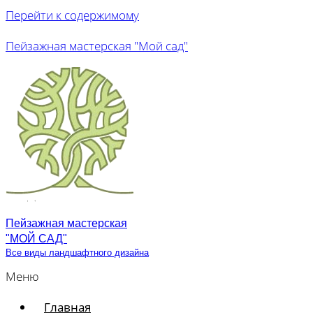
Перейти к содержимому
Пейзажная мастерская "Мой сад"
Пейзажная мастерская
"МОЙ САД"
Все виды ландшафтного дизайна
Меню
Главная