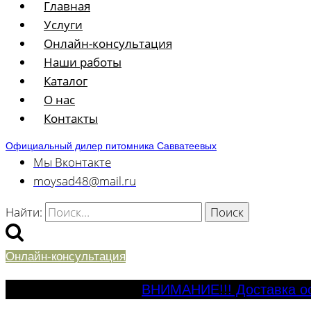
Главная
Услуги
Онлайн-консультация
Наши работы
Каталог
О нас
Контакты
Официальный дилер питомника Савватеевых
Мы Вконтакте
moysad48@mail.ru
Найти:
Онлайн-консультация
ВНИМАНИЕ!!! Доставка ос