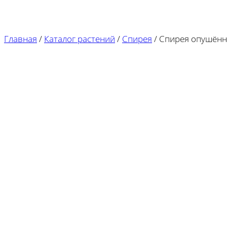
Главная
/
Каталог растений
/
Спирея
/
Спирея опушённ