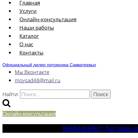
Главная
Услуги
Онлайн-консультация
Наши работы
Каталог
О нас
Контакты
Официальный дилер питомника Савватеевых
Мы Вконтакте
moysad48@mail.ru
Найти:
Онлайн-консультация
ВНИМАНИЕ!!! Доставка ос