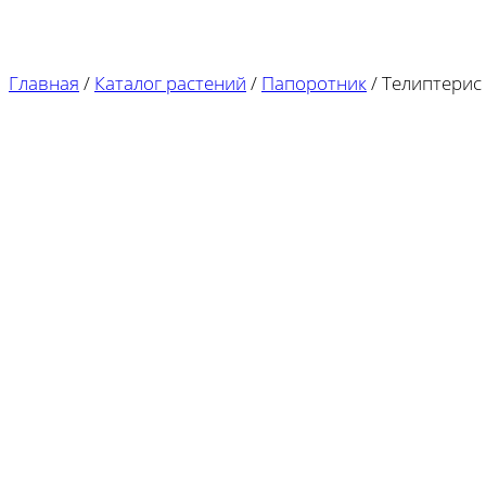
Главная
/
Каталог растений
/
Папоротник
/
Телиптерис