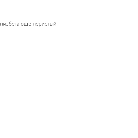
 низбегающе-перистый