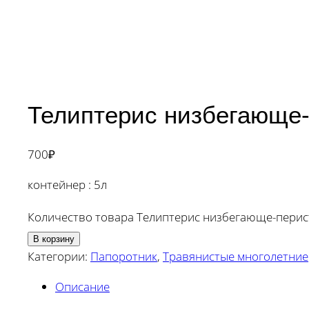
Телиптерис низбегающе
700
₽
контейнер : 5л
Количество товара Телиптерис низбегающе-пери
В корзину
Категории:
Папоротник
,
Травянистые многолетние
Описание