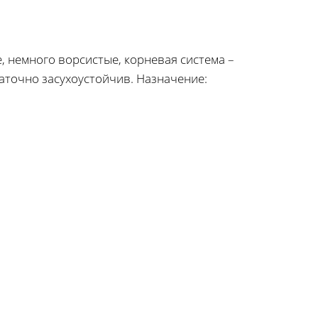
е, немного ворсистые, корневая система –
таточно засухоустойчив. Назначение: