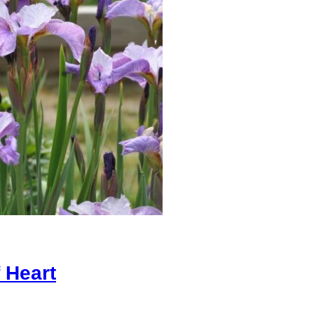
 Heart