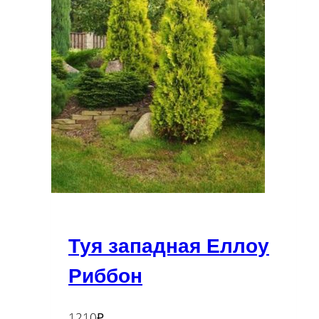
Туя западная Еллоу
Риббон
1210
₽