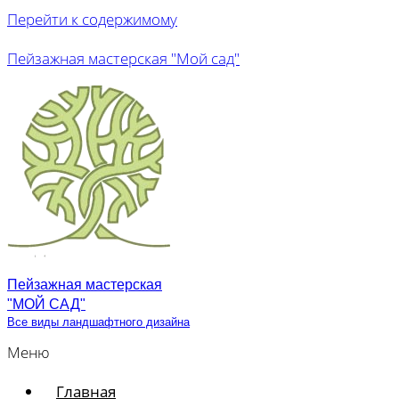
Перейти к содержимому
Пейзажная мастерская "Мой сад"
Пейзажная мастерская
"МОЙ САД"
Все виды ландшафтного дизайна
Меню
Главная