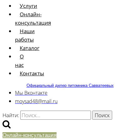
Услуги
Онлайн-
консультация
Наши
работы
Каталог
О
нас
Контакты
Официальный дилер питомника Савватеевых
Мы Вконтакте
moysad48@mail.ru
Найти:
Онлайн-консультация