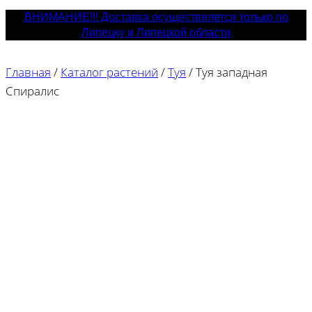
ВНИМАНИЕ!!! Доставка осуществялется только по
Липецку и Липецкой области
Главная
/
Каталог растений
/
Туя
/
Туя западная
Спиралис