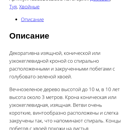
Туя
,
Хвойные
Описание
Описание
Декоративна изящной, конической или
узкокеглевидной кроной со спирально
расположенными и закрученными побегами с
голубовато-зеленой хвоей.
Вечнозеленое дерево высотой до 10 м, в 10 лет
высота около 3 метров. Крона коническая или
узкокеглевидная, изящная. Ветви очень
короткие, винтообразно расположены и слегка
закручены так, что напоминают спираль. Концы
побегов с хвоей похожи на листья