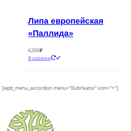
Липа европейская
«Паллида»
6200
₽
В корзину
[wpb_menu_accordion menu="Rubrikator" icon="+"]