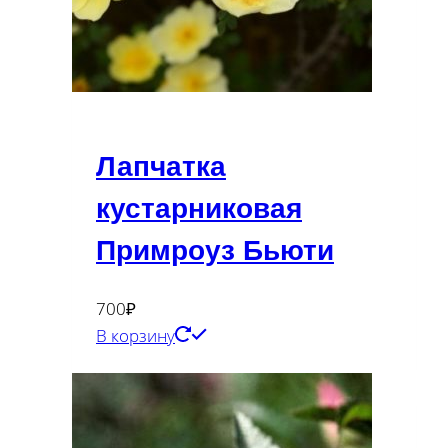
Лапчатка
кустарниковая
Примроуз Бьюти
700
₽
В корзину