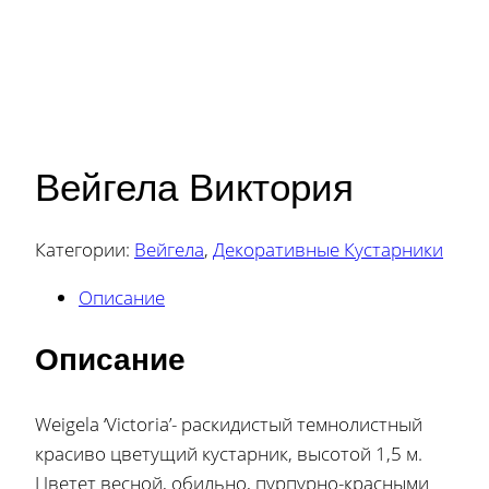
Вейгела Виктория
Категории:
Вейгела
,
Декоративные Кустарники
Описание
Описание
Weigela ‘Victoria’- раскидистый темнолистный
красиво цветущий кустарник, высотой 1,5 м.
Цветет весной, обильно, пурпурно-красными