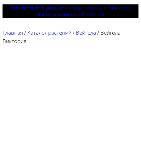
ВНИМАНИЕ!!! Доставка осуществялется только по
Липецку и Липецкой области
Главная
/
Каталог растений
/
Вейгела
/
Вейгела
Виктория