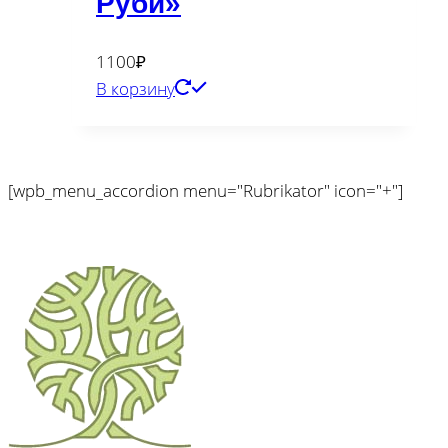
Руби»
1100
₽
В корзину
[wpb_menu_accordion menu="Rubrikator" icon="+"]