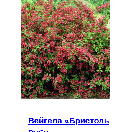
Вейгела «Бристоль