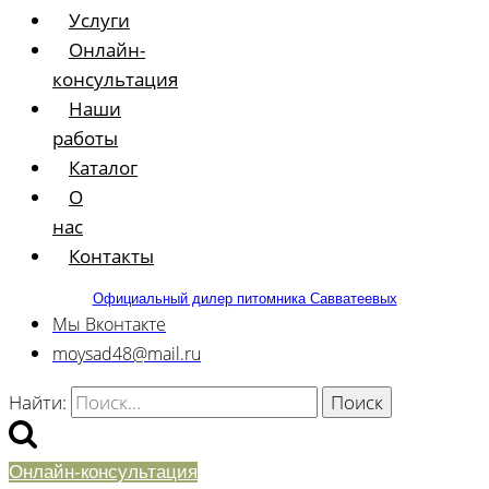
Услуги
Онлайн-
консультация
Наши
работы
Каталог
О
нас
Контакты
Официальный дилер питомника Савватеевых
Мы Вконтакте
moysad48@mail.ru
Найти:
Онлайн-консультация