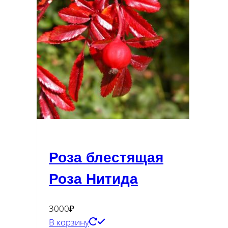
Роза блестящая
Роза Нитида
3000
₽
В корзину