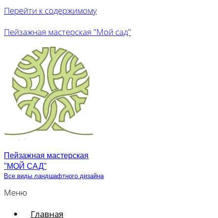
Перейти к содержимому
Пейзажная мастерская "Мой сад"
Пейзажная мастерская
"МОЙ САД"
Все виды ландшафтного дизайна
Меню
Главная