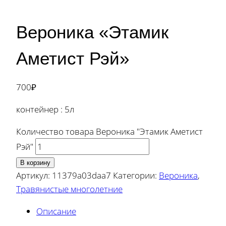
Вероника «Этамик
Аметист Рэй»
700
₽
контейнер : 5л
Количество товара Вероника "Этамик Аметист
Рэй"
В корзину
Артикул:
11379a03daa7
Категории:
Вероника
,
Травянистые многолетние
Описание