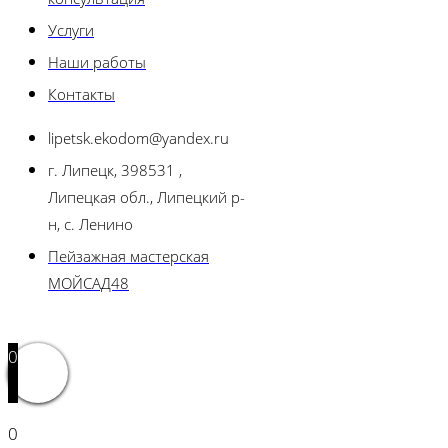
Услуги
Наши работы
Контакты
lipetsk.ekodom@yandex.ru
г. Липецк, 398531 ,
Липецкая обл., Липецкий р-
н, с. Ленино
Пейзажная мастерская
МОЙСАД48
0
0