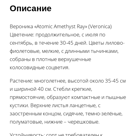
Описание
Вероника «Atomic Amethyst Ray» (Veronica)
Цветение: продолжительное, с июля по
сентябрь, в течение 30-45 дней. Цветы лилово-
фиолетовые, мелкие, с длинными тычинками,
собраны в плотные верхушечные
колосовидные соцветия.
Растение: многолетнее, высотой около 35-45 см
и шириной 40 см. Стебли крепкие,
прямостоячие, образуют компактные и пышные
кустики. Верхние листья ланцетные, с
заостренным концом, сидячие, темно-зелёные,
полуматовые, нижние – черешковые.
Устойчивость: сорт не требователен к