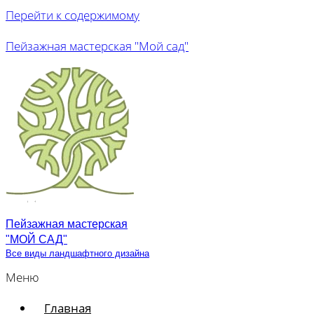
Перейти к содержимому
Пейзажная мастерская "Мой сад"
Пейзажная мастерская
"МОЙ САД"
Все виды ландшафтного дизайна
Меню
Главная