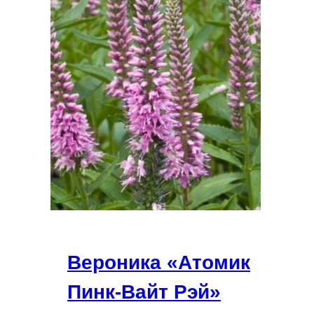
Вероника «Атомик
Пинк-Вайт Рэй»