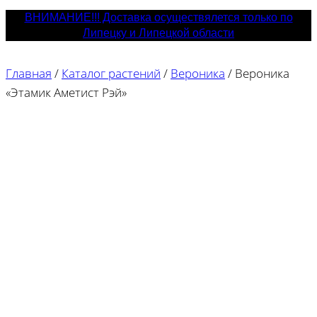
ВНИМАНИЕ!!! Доставка осуществялется только по
Липецку и Липецкой области
Главная
/
Каталог растений
/
Вероника
/
Вероника
«Этамик Аметист Рэй»