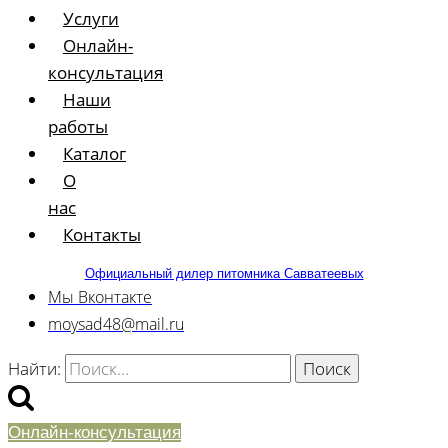
Услуги
Онлайн-
консультация
Наши
работы
Каталог
О
нас
Контакты
Официальный дилер питомника Савватеевых
Мы Вконтакте
moysad48@mail.ru
Найти:
Онлайн-консультация