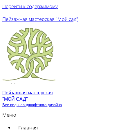
Перейти к содержимому
Пейзажная мастерская "Мой сад"
Пейзажная мастерская
"МОЙ САД"
Все виды ландшафтного дизайна
Меню
Главная