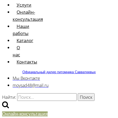
Услуги
Онлайн-
консультация
Наши
работы
Каталог
О
нас
Контакты
Официальный дилер питомника Савватеевых
Мы Вконтакте
moysad48@mail.ru
Найти:
Онлайн-консультация