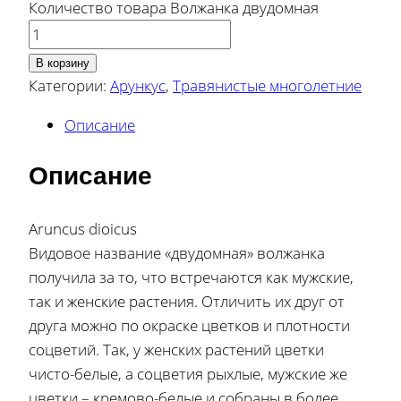
Количество товара Волжанка двудомная
В корзину
Категории:
Арункус
,
Травянистые многолетние
Описание
Описание
Aruncus dioicus
Видовое название «двудомная» волжанка
получила за то, что встречаются как мужские,
так и женские растения. Отличить их друг от
друга можно по окраске цветков и плотности
соцветий. Так, у женских растений цветки
чисто-белые, а соцветия рыхлые, мужские же
цветки – кремово-белые и собраны в более