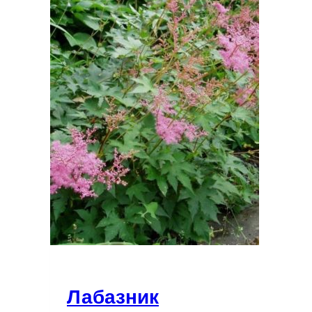
Лабазник