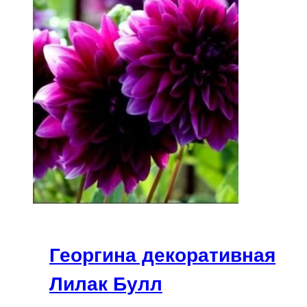
Георгина декоративная
Лилак Булл