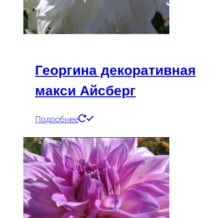
Георгина декоративная
макси Айсберг
Подробнее