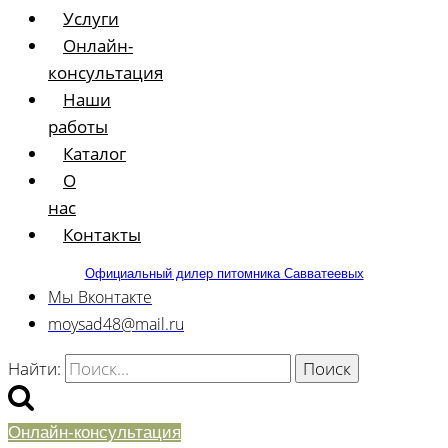
Услуги
Онлайн-
консультация
Наши
работы
Каталог
О
нас
Контакты
Официальный дилер питомника Савватеевых
Мы Вконтакте
moysad48@mail.ru
Найти:
Онлайн-консультация