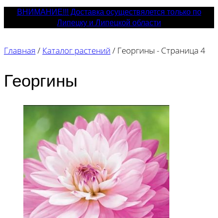
ВНИМАНИЕ!!! Доставка осуществялется только по
Липецку и Липецкой области
Главная
/
Каталог растений
/
Георгины
- Страница 4
Георгины