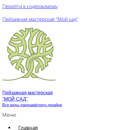
Перейти к содержимому
Пейзажная мастерская "Мой сад"
Пейзажная мастерская
"МОЙ САД"
Все виды ландшафтного дизайна
Меню
Главная