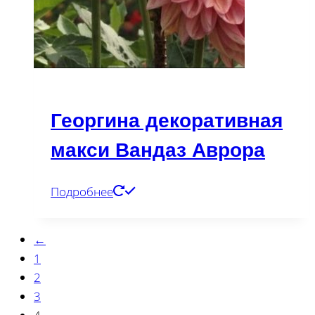
Георгина декоративная
макси Вандаз Аврора
Подробнее
←
1
2
3