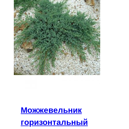
Можжевельник
горизонтальный