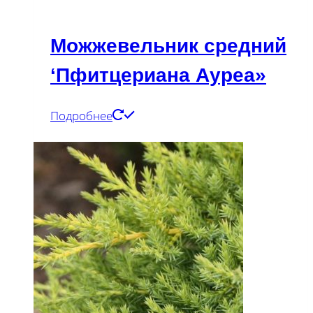
Можжевельник средний
‘Пфитцериана Ауреа»
Подробнее