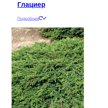
Глациер
Подробнее