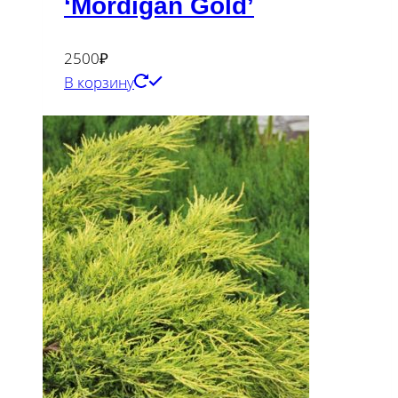
‘Mordigan Gold’
2500
₽
В корзину