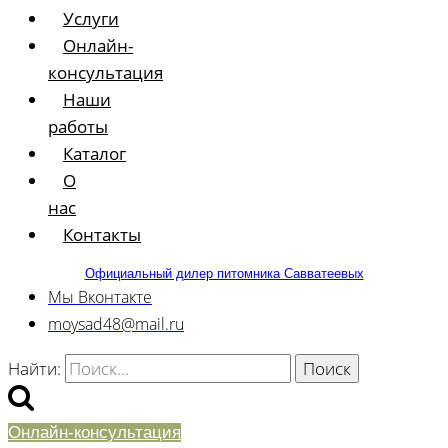
Услуги
Онлайн-
консультация
Наши
работы
Каталог
О
нас
Контакты
Официальный дилер питомника Савватеевых
Мы Вконтакте
moysad48@mail.ru
Найти:
Онлайн-консультация