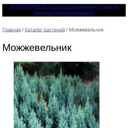
ВНИМАНИЕ!!! Доставка осуществялется только по
Липецку и Липецкой области
Главная
/
Каталог растений
/
Можжевельник
Можжевельник