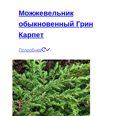
Можжевельник
обыкновенный Грин
Карпет
Подробнее