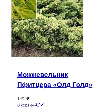
Можжевельник
Пфитцера «Олд Голд»
1490
₽
В корзину