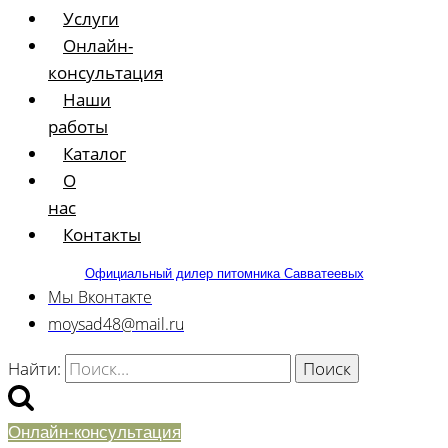
Услуги
Онлайн-
консультация
Наши
работы
Каталог
О
нас
Контакты
Официальный дилер питомника Савватеевых
Мы Вконтакте
moysad48@mail.ru
Найти:
Онлайн-консультация