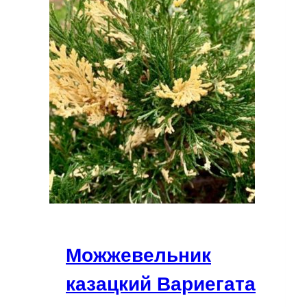
Можжевельник
казацкий Вариегата