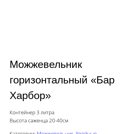
Можжевельник
горизонтальный «Бар
Харбор»
Контейнер 3 литра
Высота саженца 20-40см
Категории:
Можжевельник
,
Хвойные