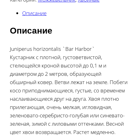
Описание
Описание
Juniperus horizontalis `Bar Harbor`
Кустарник с плотной, густоветвистой,
стелющейся кроной высотой до 0,1 м и
диаметром до 2 метров, образующей
обширный ковер. Ветви лежат на земле. Побеги
косо приподнимающиеся, густые, со временем
наслаивающиеся друг на друга. Хвоя плотно
прилегающая, очень мелкая, игловидная,
зеленовато-серебристо-голубая или синевато-
зеленая, зимой с лиловыми оттенками. Весной
цвет хвои возвращается. Растет медленно.