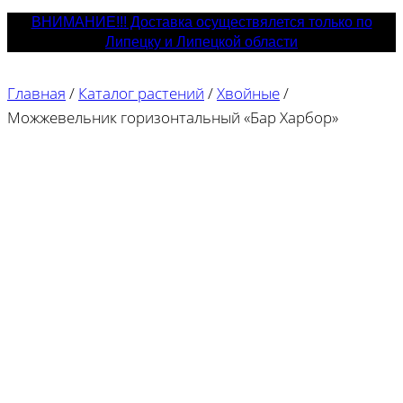
ВНИМАНИЕ!!! Доставка осуществялется только по
Липецку и Липецкой области
Главная
/
Каталог растений
/
Хвойные
/
Можжевельник горизонтальный «Бар Харбор»