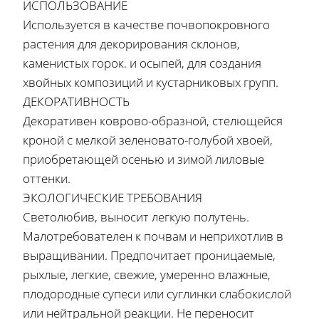
ИСПОЛЬЗОВАНИЕ
Используется в качестве почвопокровного
растения для декорирования склонов,
каменистых горок. и осыпей, для создания
хвойных композиций и кустарниковых групп.
ДЕКОРАТИВНОСТЬ
Декоративен коврово-образной, стелющейся
кроной с мелкой зеленовато-голубой хвоей,
приобретающей осенью и зимой лиловые
оттенки.
ЭКОЛОГИЧЕСКИЕ ТРЕБОВАНИЯ
Светолюбив, выносит легкую полутень.
Малотребователен к почвам и неприхотлив в
выращивании. Предпочитает проницаемые,
рыхлые, легкие, свежие, умеренно влажные,
плодородные супеси или суглинки слабокислой
или нейтральной реакции. Не переносит