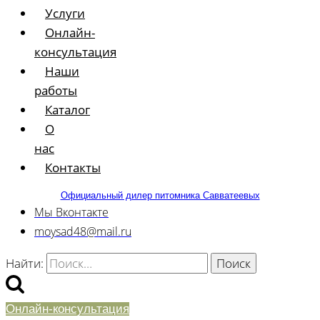
Услуги
Онлайн-
консультация
Наши
работы
Каталог
О
нас
Контакты
Официальный дилер питомника Савватеевых
Мы Вконтакте
moysad48@mail.ru
Найти:
Онлайн-консультация