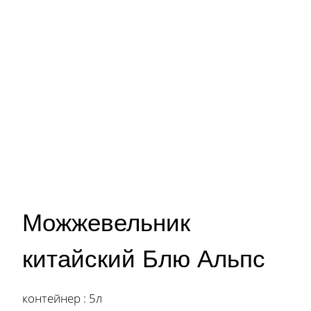
Можжевельник
китайский Блю Альпс
контейнер : 5л