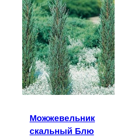
Можжевельник
скальный Блю