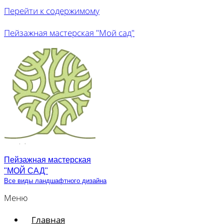
Перейти к содержимому
Пейзажная мастерская "Мой сад"
Пейзажная мастерская
"МОЙ САД"
Все виды ландшафтного дизайна
Меню
Главная