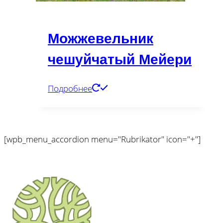
Можжевельник
чешуйчатый Мейери
Подробнее
[wpb_menu_accordion menu="Rubrikator" icon="+"]