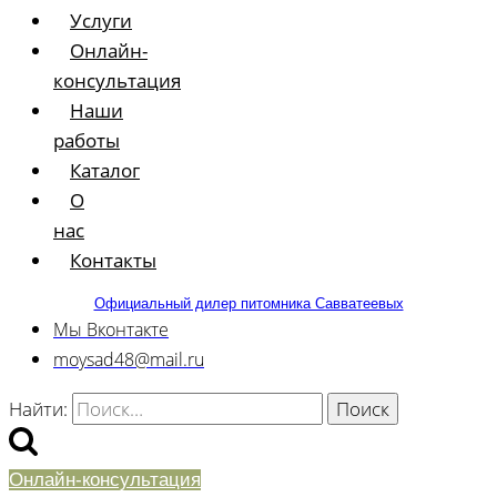
Услуги
Онлайн-
консультация
Наши
работы
Каталог
О
нас
Контакты
Официальный дилер питомника Савватеевых
Мы Вконтакте
moysad48@mail.ru
Найти:
Онлайн-консультация