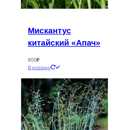
Мискантус
китайский «Апач»
800
₽
В корзину