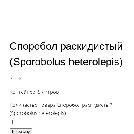
Споробол раскидистый
(Sporobolus heterolepis)
700
₽
Контейнер: 5 литров
Количество товара Споробол раскидистый
(Sporobolus heterolepis)
В корзину