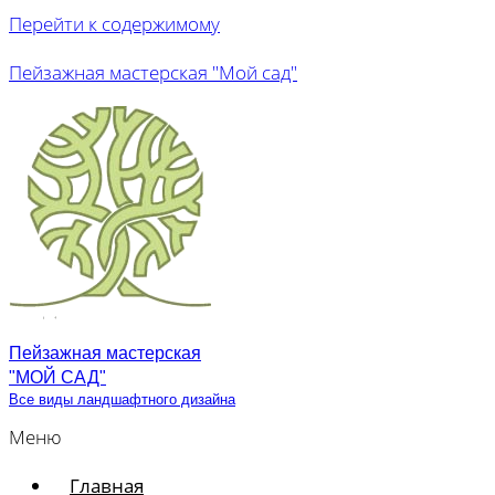
Перейти к содержимому
Пейзажная мастерская "Мой сад"
Пейзажная мастерская
"МОЙ САД"
Все виды ландшафтного дизайна
Меню
Главная