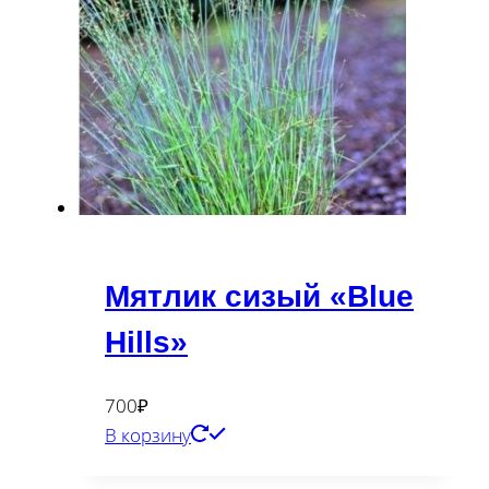
Мятлик сизый «Blue
Hills»
700
₽
В корзину