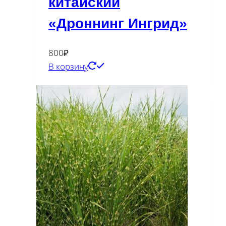
китайский
«Дроннинг Ингрид»
800
₽
В корзину