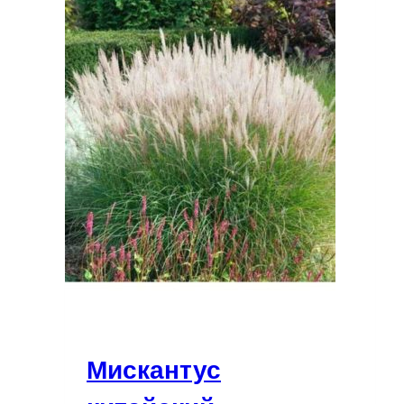
Мискантус