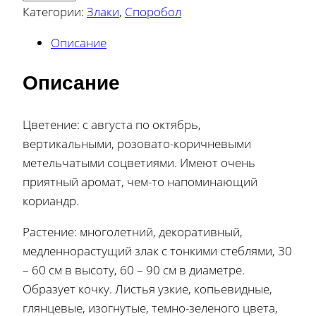
Категории:
Злаки
,
Споробол
Описание
Описание
Цветение: с августа по октябрь,
вертикальными, розовато-коричневыми
метельчатыми соцветиями. Имеют очень
приятный аромат, чем-то напоминающий
кориандр.
Растение: многолетний, декоративный,
медленнорастущий злак с тонкими стеблями, 30
– 60 см в высоту, 60 – 90 см в диаметре.
Образует кочку. Листья узкие, копьевидные,
глянцевые, изогнутые, темно-зеленого цвета,